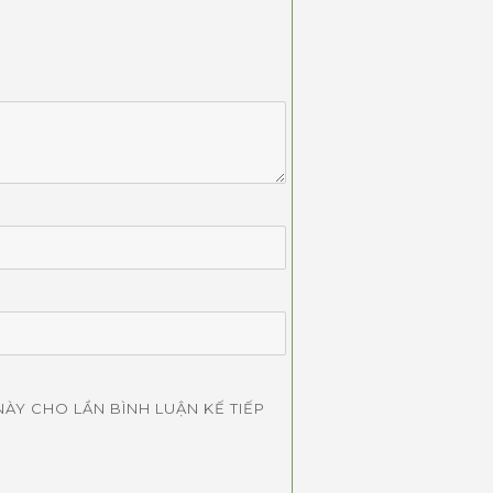
NÀY CHO LẦN BÌNH LUẬN KẾ TIẾP