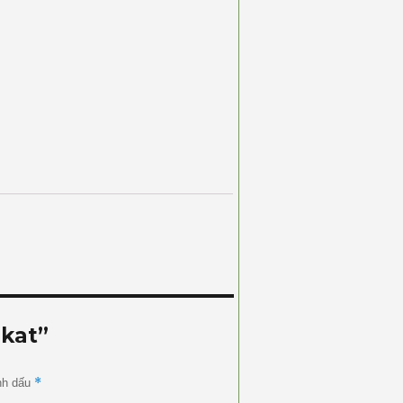
akat”
*
nh dấu