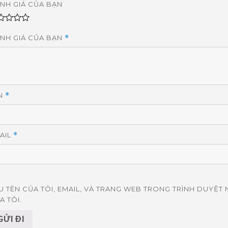
NH GIÁ CỦA BẠN
NH GIÁ CỦA BẠN
*
N
*
AIL
*
U TÊN CỦA TÔI, EMAIL, VÀ TRANG WEB TRONG TRÌNH DUYỆT 
A TÔI.