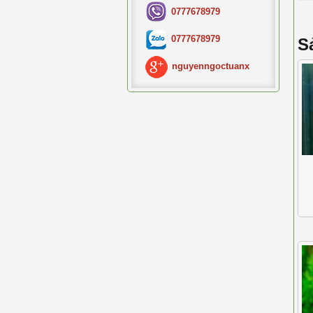
0777678979
0777678979
S
nguyenngoctuanx