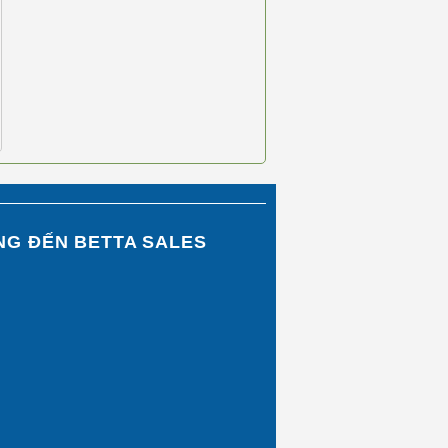
G ĐẾN BETTA SALES