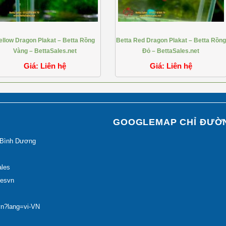
ellow Dragon Plakat – Betta Rồng
Betta Red Dragon Plakat – Betta Rồng
Vàng – BettaSales.net
Đỏ – BettaSales.net
Giá: Liên hệ
Giá: Liên hệ
GOOGLEMAP CHỈ ĐƯỜN
, Bình Dương
ales
lesvn
vn?lang=vi-VN