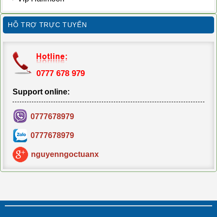
Vip Halfmoon
HỖ TRỢ TRỰC TUYẾN
0777 678 979
Support online:
0777678979
0777678979
nguyenngoctuanx