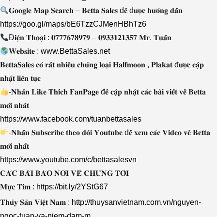
https://youtu.be/60JFPS_OLak
𝐆𝐨𝐨𝐠𝐥𝐞 𝐌𝐚𝐩 𝐒𝐞𝐚𝐫𝐜𝐡 – 𝐁𝐞𝐭𝐭𝐚 𝐒𝐚𝐥𝐞𝐬 đ𝐞̂̉ đ𝐮̛𝐨̛̣𝐜 𝐡𝐮̛𝐨̛́𝐧𝐠 𝐝𝐚̂̃𝐧
https://goo.gl/maps/bE6TzzCJMenHBhTz6
Đ𝐢𝐞̣̂𝐧 𝐓𝐡𝐨𝐚̣𝐢 : 𝟎𝟕𝟕𝟕𝟔𝟕𝟖𝟗𝟕𝟗 – 𝟎𝟗𝟑𝟑𝟏𝟐𝟏𝟑𝟓𝟕 𝐌𝐫. 𝐓𝐮𝐚̂́𝐧
𝐖𝐞𝐛𝐬𝐢𝐭𝐞 :
www.BettaSales.net
𝐁𝐞𝐭𝐭𝐚𝐒𝐚𝐥𝐞𝐬 𝐜𝐨́ 𝐫𝐚̂́𝐭 𝐧𝐡𝐢𝐞̂̀𝐮 𝐜𝐡𝐮̉𝐧𝐠 𝐥𝐨𝐚̣𝐢 𝐇𝐚𝐥𝐟𝐦𝐨𝐨𝐧 , 𝐏𝐥𝐚𝐤𝐚𝐭 đ𝐮̛𝐨̛̣𝐜 𝐜𝐚̣̂𝐩
𝐧𝐡𝐚̣̂𝐭 𝐥𝐢𝐞̂𝐧 𝐭𝐮̣𝐜
-𝐍𝐡𝐚̂́𝐧 𝐋𝐢𝐤𝐞 𝐓𝐡𝐢́𝐜𝐡 𝐅𝐚𝐧𝐏𝐚𝐠𝐞 đ𝐞̂̉ 𝐜𝐚̣̂𝐩 𝐧𝐡𝐚̣̂𝐭 𝐜𝐚́𝐜 𝐛𝐚̀𝐢 𝐯𝐢𝐞̂́𝐭 𝐯𝐞̂̀ 𝐁𝐞𝐭𝐭𝐚
𝐦𝐨̛́𝐢 𝐧𝐡𝐚̂́𝐭
https://www.facebook.com/tuanbettasales
-𝐍𝐡𝐚̂́𝐧 𝐒𝐮𝐛𝐬𝐜𝐫𝐢𝐛𝐞 𝐭𝐡𝐞𝐨 𝐝𝐨̃𝐢 𝐘𝐨𝐮𝐭𝐮𝐛𝐞 đ𝐞̂̃ 𝐱𝐞𝐦 𝐜𝐚́𝐜 𝐕𝐢𝐝𝐞𝐨 𝐯𝐞̂̀ 𝐁𝐞𝐭𝐭𝐚
𝐦𝐨̛́𝐢 𝐧𝐡𝐚̂́𝐭
https://www.youtube.com/c/bettasalesvn
𝐂𝐀́𝐂 𝐁𝐀̀𝐈 𝐁𝐀́𝐎 𝐍𝐎́𝐈 𝐕𝐄̂̀ 𝐂𝐇𝐔́𝐍𝐆 𝐓𝐎̂𝐈
𝐌𝐮̛̣𝐜 𝐓𝐢́𝐦 :
https://bit.ly/2YStG67
𝐓𝐡𝐮̉𝐲 𝐒𝐚̉𝐧 𝐕𝐢𝐞̣̂𝐭 𝐍𝐚𝐦 :
http://thuysanvietnam.com.vn/nguyen-