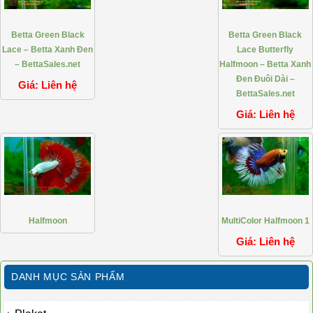
Betta Green Black
Betta Green Black
Lace – Betta Xanh Đen
Lace Butterfly
– BettaSales.net
Halfmoon – Betta Xanh
Đen Đuôi Dài –
Giá: Liên hệ
BettaSales.net
Giá: Liên hệ
Halfmoon
MultiColor Halfmoon 1
Giá: Liên hệ
DANH MỤC SẢN PHẨM