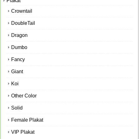
Plakat
Crowntail
DoubleTail
Dragon
Dumbo
Fancy
Giant
Koi
Other Color
Solid
Female Plakat
VIP Plakat