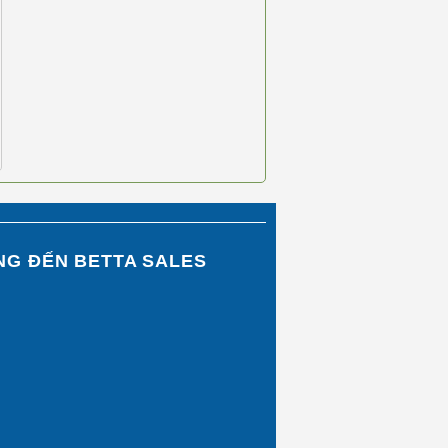
G ĐẾN BETTA SALES