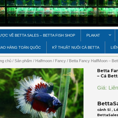
ta
LƯỢC VỀ BETTA SALES – BETTA FISH SHOP
PLAKAT
GIAO HÀNG TOÀN QUỐC
KỸ THUẬT NUÔI CÁ BETTA
LIÊ
ng chủ
/
Sản phẩm
/
Halfmoon
/
Fancy
/ Betta Fancy HalfMoon – Bet
Betta Fa
– Cá Bett
Giá: Liê
BettaSa
cảnh Sỉ , 