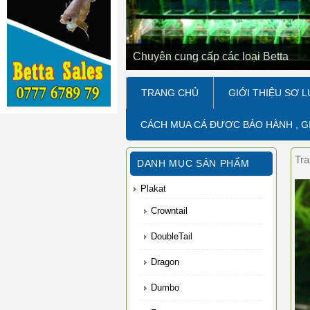
Chuyên phụ kiện và thức ăn cho Bet
TRANG CHỦ
GIỚI THIỆU SƠ 
CÁCH MUA CÁ ĐƯỢC BẢO HÀNH , 
Tra
DANH MỤC SẢN PHẨM
Plakat
Crowntail
DoubleTail
Dragon
Dumbo