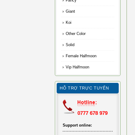
Fancy
Giant
Koi
Other Color
Solid
Female Halfmoon
Vip Halfmoon
HỖ TRỢ TRỰC TUYẾN
0777 678 979
Support online: